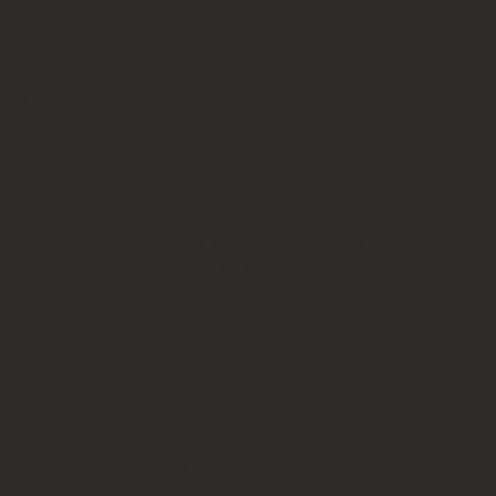
Πατρών
Η πρόεδρος και τα μέλη του ΔΣ υποδέχθηκαν τους τους συνεργάτες,
τους μαθητές, τα μέλη, τους φίλους και τους υποστηρικτές του Λυκείου
μας
Η πρόεδρος του ΛτΕ Πατρών με τις εκπροσώπους του συλλόγου
ΦΛΟΓΑ κ. Σπυροπούλου Ράνια και κ. Γιαννοπούλου Χρυσάνθη και
μέλη του ΔΣ.
Η τελετή αναγόρευσης του κ. Βασίλη Σταμόπουλου σε Αρωγό μέλος
Η τελετή αναγόρευσης του κ. Τζίμη Ηλία σε πρώτο αρωγό μέλος