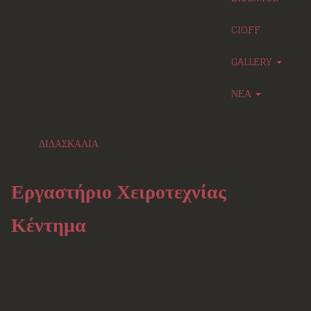
CIOFF
GALLERY
ΝΕΑ
Λεπτομέρειες
ΔΙΔΑΣΚΑΛΙΑ
Εργαστήριο Χειροτεχνίας
Κέντημα
ΕΡΓΑΣΤΗΡΙΟ ΧΕΙΡΟΤΕΧΝΙΑΣ (ΚΕΝΤΗΜΑ)
Στο Λύκειο των Ελληνίδων Πατρών λειτουργεί Εργαστήριο