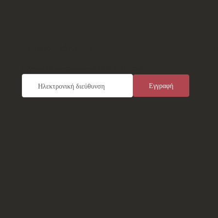
Ενημερωτικό Δελτίο
Τ
Εγγραφείτε καταχωρώντας το e-mail σας