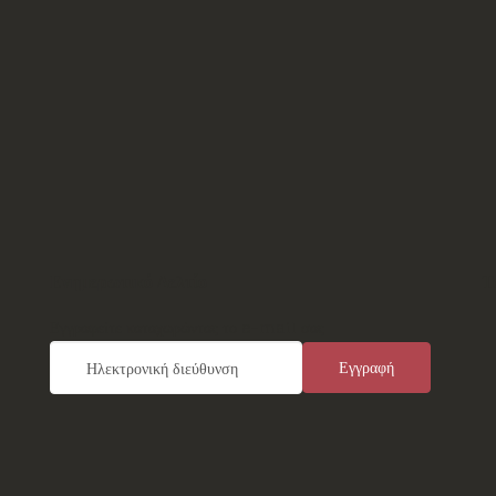
Ενημερωτικό Δελτίο
Τ
Εγγραφείτε καταχωρώντας το e-mail σας