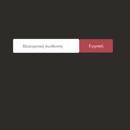
Ενημερωτικό Δελτίο
Τ
Εγγραφείτε καταχωρώντας το e-mail σας