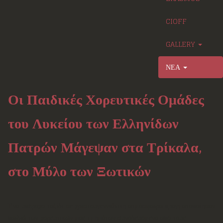
CIOFF
GALLERY
ΝΕΑ
Οι Παιδικές Χορευτικές Ομάδες
του Λυκείου των Ελληνίδων
Πατρών Μάγεψαν στα Τρίκαλα,
στο Μύλο των Ξωτικών
Ένα υπέροχο ταξίδι σε χριστουγεννιάτικη ατμόσφαιρα πραγματοποίησαν
παιδιά των χορευτικών μας τμημάτων συνοδευόμενα από τους