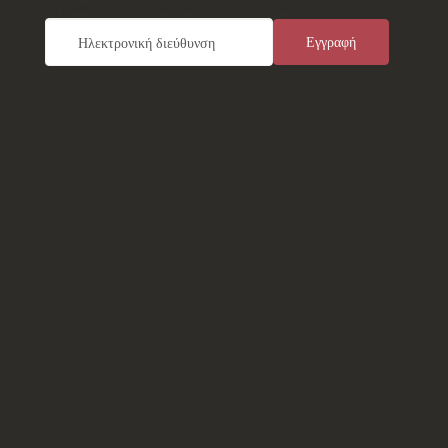
Εγγραφείτε καταχωρώντας το e-mail σας