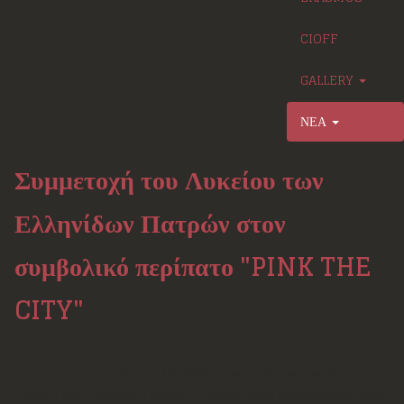
CIOFF
GALLERY
ΝΕΑ
Συμμετοχή του Λυκείου των
Ελληνίδων Πατρών στον
συμβολικό περίπατο "PINK THE
CITY"
Το πρωί της Κυριακής 22 Οκτωβρίου μια ομάδα της παρέας του
Λυκείου των Ελληνίδων Πατρών συμμετείχε στον συμβολικό περίπατο