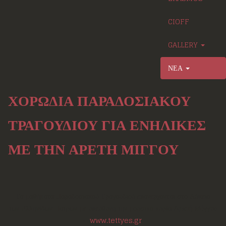
CIOFF
GALLERY
ΝΕΑ
ΧΟΡΩΔΙΑ ΠΑΡΑΔΟΣΙΑΚΟΥ
ΤΡΑΓΟΥΔΙΟΥ ΓΙΑ ΕΝΗΛΙΚΕΣ
ΜΕ ΤΗΝ ΑΡΕΤΗ ΜΙΓΓΟΥ
Τα μαθήματα Παραδοσιακού Τραγουδιού επανέρχονται στο Λύκειο
των Ελληνίδων Πατρών με υπεύθυνη την μουσικό κυρία
Αρετή Μίγγου
-
www.tettyes.gr