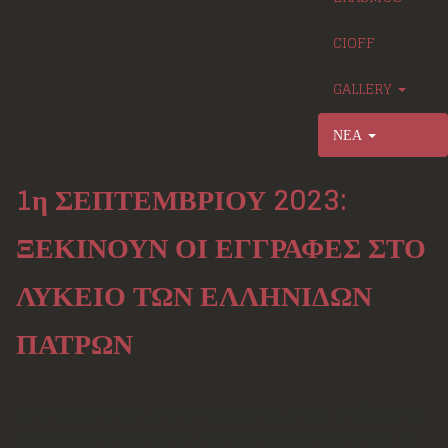
CIOFF
GALLERY
ΝΕΑ
1η ΣΕΠΤΕΜΒΡΙΟΥ 2023:
ΞΕΚΙΝΟΥΝ ΟΙ ΕΓΓΡΑΦΕΣ ΣΤΟ
ΛΥΚΕΙΟ ΤΩΝ ΕΛΛΗΝΙΔΩΝ
ΠΑΤΡΩΝ
Αυτό τον Σεπτέμβριο και για
47η συνεχόμενη χρονιά
, το
Λύκειο των
Ελληνίδων Πατρών
ξεκινά να καλωσορίζει όλους όσους αγαπούν τον