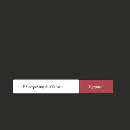
Ενημερωτικό Δελτίο
Τ
Εγγραφείτε καταχωρώντας το e-mail σας