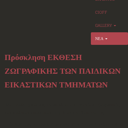
CIOFF
GALLERY
ΝΕΑ
Πρόσκληση ΕΚΘΕΣΗ
ΖΩΓΡΑΦΙΚΗΣ ΤΩΝ ΠΑΙΔΙΚΩΝ
ΕΙΚΑΣΤΙΚΩΝ ΤΜΗΜΑΤΩΝ
Με μεγάλη χαρά σας προσκαλούμε στην έκθεση ζωγραφικής
των παιδικών εικαστικών τμημάτων του Λυκείου μας.
Η έκθεσή μας θα πραγματοποιηθεί στην
Αγορά Αργύρη
και θα