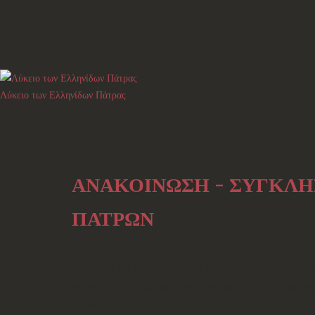
Λύκειο των Ελληνίδων Πάτρας
ΑΝΑΚΟΙΝΩΣΗ - ΣΥΓΚΛΗ
ΠΑΤΡΩΝ
Σύμφωνα με το καταστατικό του Λυκείου των Ελληνί
αίθουσα του Λυκείου (Σατωβριάνδου 32, 1ος όροφο
διατάξεως.